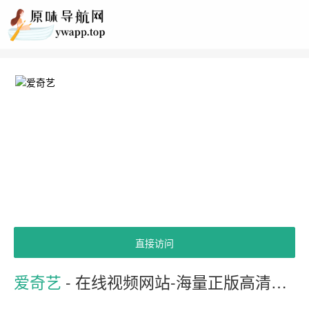
直接访问
爱奇艺
- 在线视频网站-海量正版高清视频在线观看