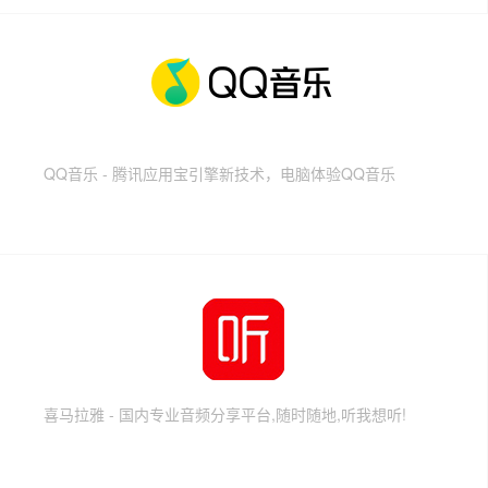
QQ音乐 - 腾讯应用宝引擎新技术，电脑体验QQ音乐
喜马拉雅 - 国内专业音频分享平台,随时随地,听我想听!