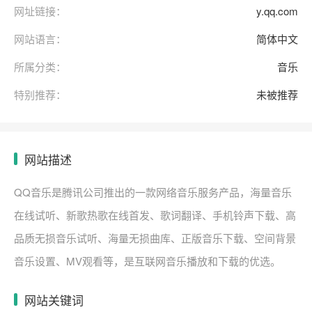
网址链接：
y.qq.com
网站语言：
简体中文
所属分类：
音乐
特别推荐：
未被推荐
网站描述
QQ音乐是腾讯公司推出的一款网络音乐服务产品，海量音乐
在线试听、新歌热歌在线首发、歌词翻译、手机铃声下载、高
品质无损音乐试听、海量无损曲库、正版音乐下载、空间背景
音乐设置、MV观看等，是互联网音乐播放和下载的优选。
网站关键词