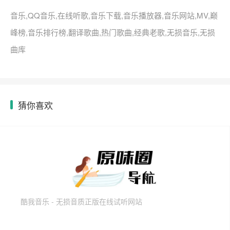
音乐,QQ音乐,在线听歌,音乐下载,音乐播放器,音乐网站,MV,巅
峰榜,音乐排行榜,翻译歌曲,热门歌曲,经典老歌,无损音乐,无损
曲库
猜你喜欢
酷我音乐 - 无损音质正版在线试听网站