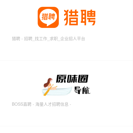
猎聘 - 招聘_找工作_求职_企业招人平台
BOSS直聘 - 海量人才招聘信息 -