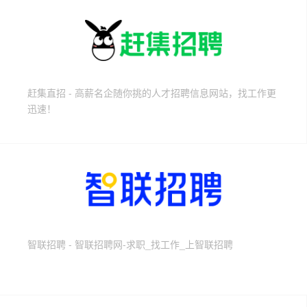
赶集直招 - 高薪名企随你挑的人才招聘信息网站，找工作更
迅速！
智联招聘 - 智联招聘网-求职_找工作_上智联招聘